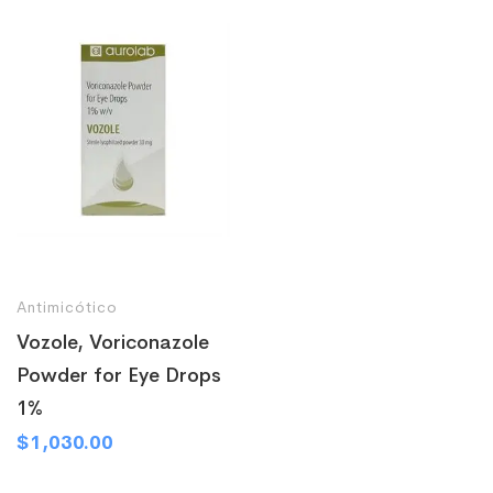
Antimicótico
Vozole, Voriconazole
Powder for Eye Drops
1%
$
1,030.00