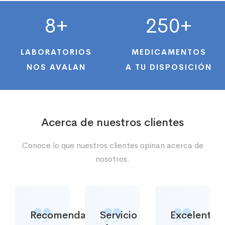
8
+
250
+
LABORATORIOS
MEDICAMENTOS
NOS AVALAN
A TU DISPOSICIÓN
Acerca de nuestros clientes
Conoce lo que nuestros clientes opinan acerca de
nosotros.
te
Recomendados
Servicio
Excelente