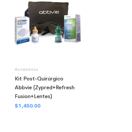
Accesorios
Kit Post-Quirúrgico
Abbvie (Zypred+Refresh
Fusion+Lentes)
$
1,450.00