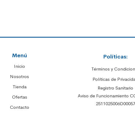
Menú
Políticas:
Inicio
Términos y Condicio
Nosotros
Políticas de Privacid
Tienda
Registro Sanitario
Aviso de Funcionamiento C
Ofertas
2511025006D0005
Contacto