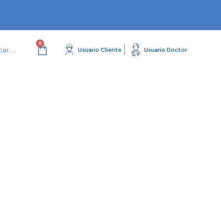
Usuario Cliente
Usuario Doctor