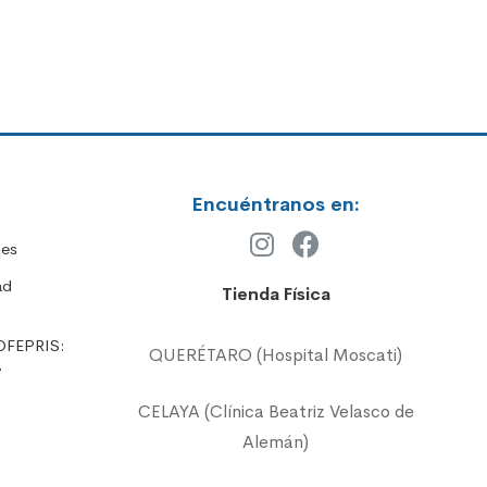
Encuéntranos en:
nes
ad
Tienda Física
OFEPRIS:
QUERÉTARO (Hospital Moscati)
7
CELAYA (Clínica Beatriz Velasco de
Alemán)