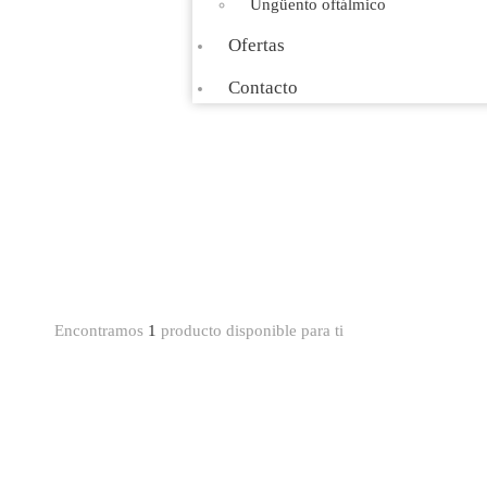
Ungüento oftálmico
Ofertas
Contacto
Encontramos
1
producto disponible para ti