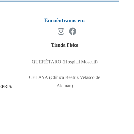
Encuéntranos en:
Tienda Física
QUERÉTARO (Hospital Moscati)
CELAYA (Clínica Beatriz Velasco de
Alemán)
EPRIS: