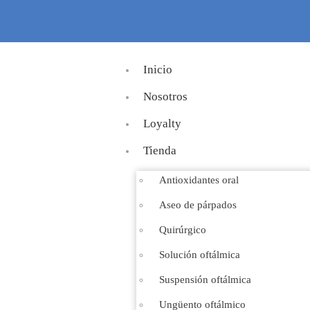
Inicio
Nosotros
Loyalty
Tienda
Antioxidantes oral
Aseo de párpados
Quirúrgico
Solución oftálmica
Suspensión oftálmica
Ungüento oftálmico