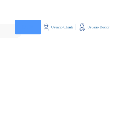
$
0.00
Usuario Cliente
Usuario Doctor