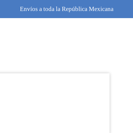
Envíos a toda la República Mexicana