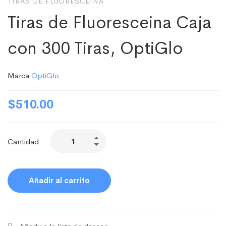
TIRAS DE FLUORESCEINA
Tiras de Fluoresceina Caja
con 300 Tiras, OptiGlo
Marca
OptiGlo
$
510.00
Cantidad
Añadir al carrito