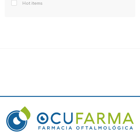
Hot items