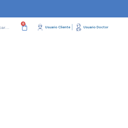
Usuario Cliente
Usuario Doctor