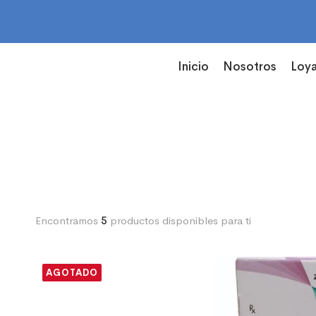
Inicio
Nosotros
Loya
Encontramos
5
productos disponibles para ti
AGOTADO