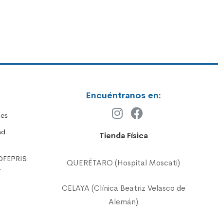
Encuéntranos en:
nes
ad
Tienda Física
OFEPRIS:
QUERÉTARO (Hospital Moscati)
7
CELAYA (Clínica Beatriz Velasco de
Alemán)