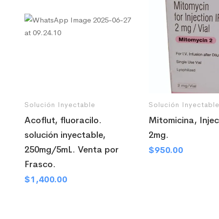
Solución Inyectable
Solución Inyectabl
Acoflut, fluoracilo.
Mitomicina, Injec
solución inyectable,
2mg.
250mg/5mL. Venta por
$
950.00
Frasco.
$
1,400.00