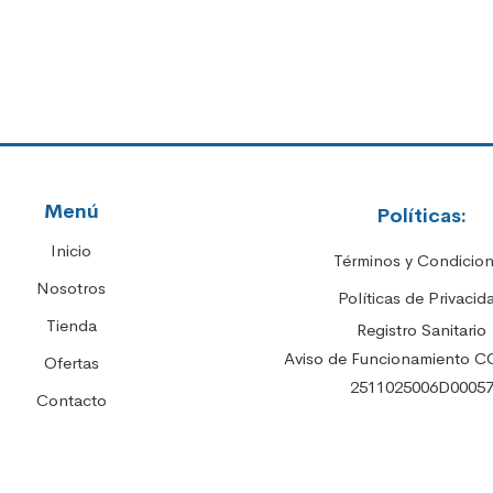
Menú
Políticas:
Inicio
Términos y Condicio
Nosotros
Políticas de Privacid
Tienda
Registro Sanitario
Aviso de Funcionamiento C
Ofertas
2511025006D0005
Contacto