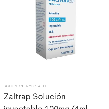
SOLUCIÓN INYECTABLE
Zaltrap Solución
inyectable 100mg/4ml