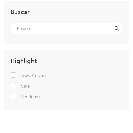
Buscar
Highlight
New Arrivals
Sale
Hot items