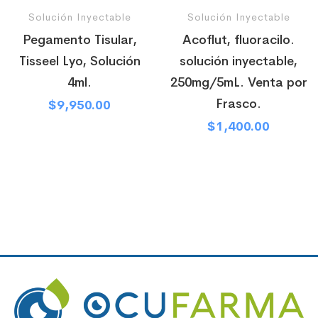
Solución Inyectable
Solución Inyectable
Pegamento Tisular,
Acoflut, fluoracilo.
Tisseel Lyo, Solución
solución inyectable,
4ml.
250mg/5mL. Venta por
Frasco.
$
9,950.00
$
1,400.00