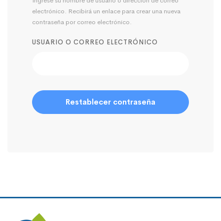
Ingrese su nombre de usuario o dirección de correo
electrónico. Recibirá un enlace para crear una nueva
contraseña por correo electrónico.
USUARIO O CORREO ELECTRÓNICO
Restablecer contraseña