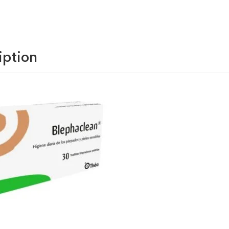
iption