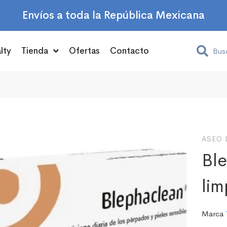
Envíos a toda la República Mexicana
lty
Tienda
Ofertas
Contacto
ASEO 
Ble
lim
Marca