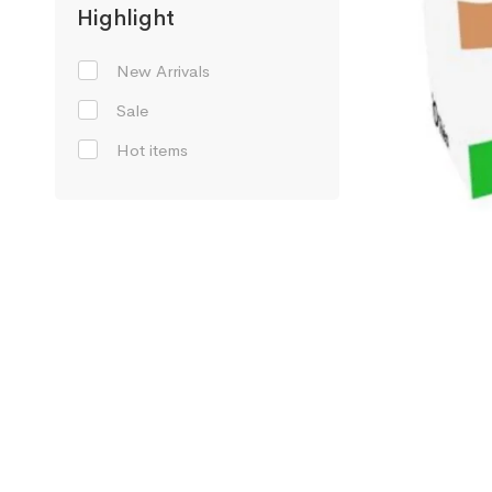
Highlight
New Arrivals
Sale
Hot items