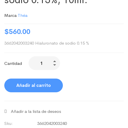
Marca
Théa
$
560.00
3662042003240 Hialuronato de sodio 0.15 %
Cantidad
Añadir al carrito
Añadir a la lista de deseos
Sku:
3662042003240