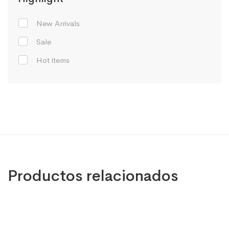
New Arrivals
Sale
Hot items
Productos relacionados