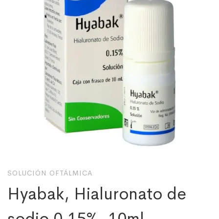
SOLUCIÓN OFTÁLMICA
Hyabak, Hialuronato de
sodio 0.15%, 10ml.