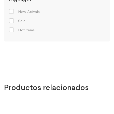
New Arrivals
Sale
Hot items
Productos relacionados