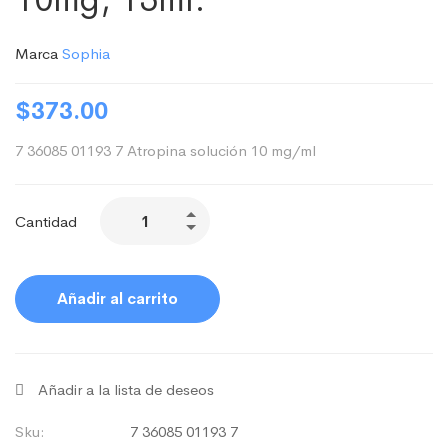
Marca
Sophia
$
373.00
7 36085 01193 7 Atropina solución 10 mg/ml
Cantidad
Añadir al carrito
Añadir a la lista de deseos
Sku:
7 36085 01193 7