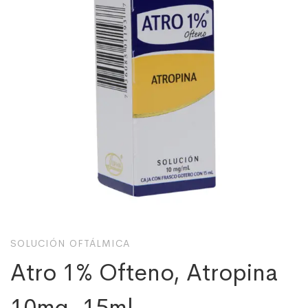
SOLUCIÓN OFTÁLMICA
Atro 1% Ofteno, Atropina
10mg, 15ml.