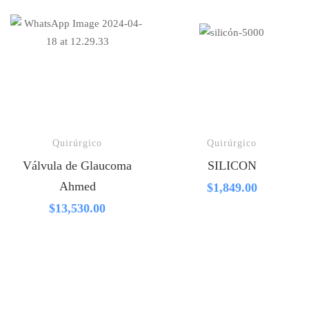
Quirúrgico
Quirúrgico
Válvula de Glaucoma
SILICON
Ahmed
$
1,849.00
$
13,530.00