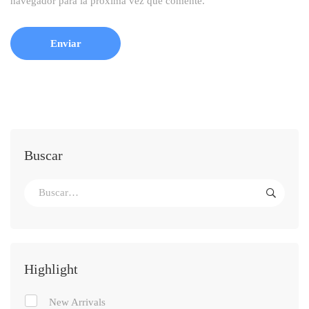
navegador para la próxima vez que comente.
Buscar
Highlight
New Arrivals