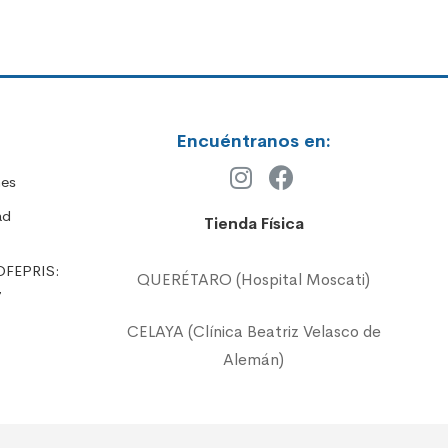
Encuéntranos en:
nes
ad
Tienda Física
OFEPRIS:
QUERÉTARO (Hospital Moscati)
7
CELAYA (Clínica Beatriz Velasco de
Alemán)