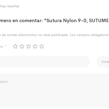
hay reseñas
rimero en comentar: "Sutura Nylon 9-0, SUTUM
n de correo electrónico no será publicada.
Los campos obligatori
ón:
*