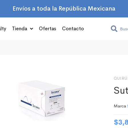
Envíos a toda la República Mexicana
lty
Tienda
Ofertas
Contacto
QUIRÚ
Su
Marca
$
3,