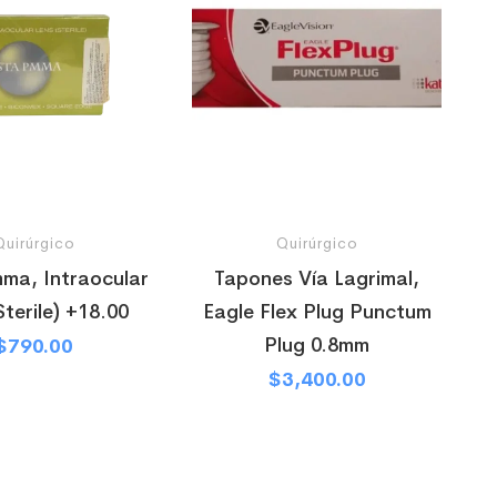
Quirúrgico
Quirúrgico
ma, Intraocular
Tapones Vía Lagrimal,
Sterile) +18.00
Eagle Flex Plug Punctum
Plug 0.8mm
$
790.00
$
3,400.00