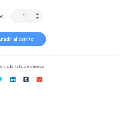
ad
ñadir al carrito
ir a la lista de deseos