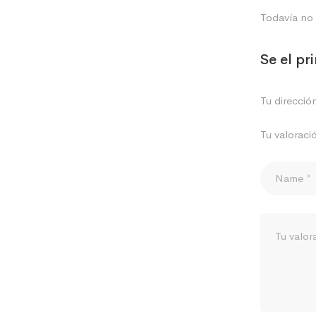
Todavía no 
Se el p
Tu direcció
Tu valoraci