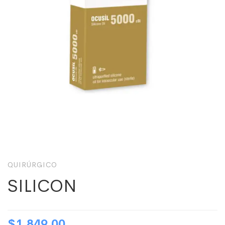
QUIRÚRGICO
SILICON
$
1,849.00