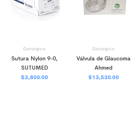
Quirúrgico
Quirúrgico
Sutura Nylon 9-0,
Válvula de Glaucoma
SUTUMED
Ahmed
$
3,800.00
$
13,530.00