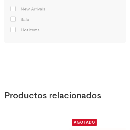
New Arrivals
Sale
Hot items
Productos relacionados
AGOTADO