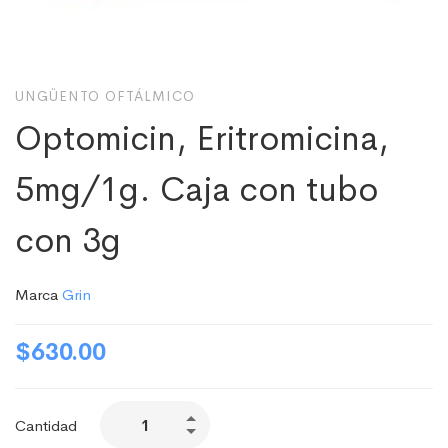
UNGÜENTO OFTÁLMICO
Optomicin, Eritromicina,
5mg/1g. Caja con tubo
con 3g
Marca
Grin
$
630.00
Cantidad