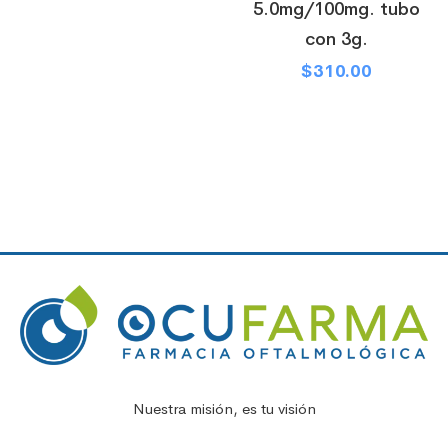
5.0mg/100mg. tubo
con 3g.
$
310.00
Nuestra misión, es tu visión