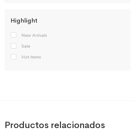
Highlight
New Arrivals
Sale
Hot items
Productos relacionados