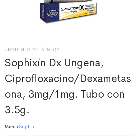
UNGÜENTO OFTÁLMICO
Sophixín Dx Ungena,
Ciprofloxacino/Dexametas
ona, 3mg/1mg. Tubo con
3.5g.
Marca
Sophia