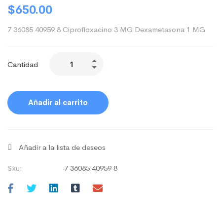
$
650.00
7 36085 40959 8 Ciprofloxacino 3 MG Dexametasona 1 MG
Cantidad
Añadir al carrito
Añadir a la lista de deseos
Sku:
7 36085 40959 8