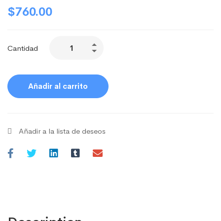
$
760.00
Cantidad
Añadir al carrito
Añadir a la lista de deseos