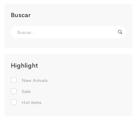
Buscar
Highlight
New Arrivals
Sale
Hot items