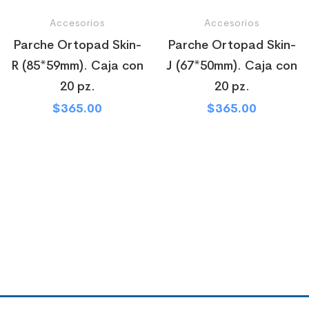
Accesorios
Accesorios
Parche Ortopad Skin-
Parche Ortopad Skin-
R (85*59mm). Caja con
J (67*50mm). Caja con
20 pz.
20 pz.
$
365.00
$
365.00