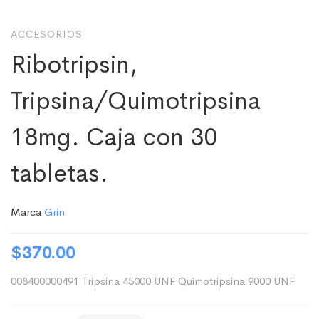
ACCESORIOS
Ribotripsin,
Tripsina/Quimotripsina
18mg. Caja con 30
tabletas.
Marca
Grin
$
370.00
008400000491 Tripsina 45000 UNF Quimotripsina 9000 UNF