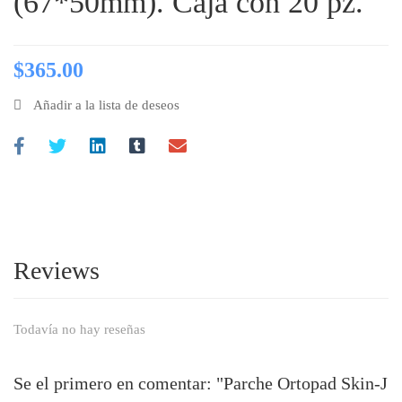
(67*50mm). Caja con 20 pz.
$
365.00
Añadir a la lista de deseos
Reviews
Todavía no hay reseñas
Se el primero en comentar: "Parche Ortopad Skin-J