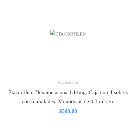
Accesorios
Etacortilen, Dexametasona 1.14mg. Caja con 4 sobres
con 5 unidades. Monodosis de 0.3 ml c/u.
$
500.00