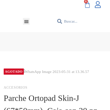
AGOTADO
ACCESORIOS
Parche Ortopad Skin-J