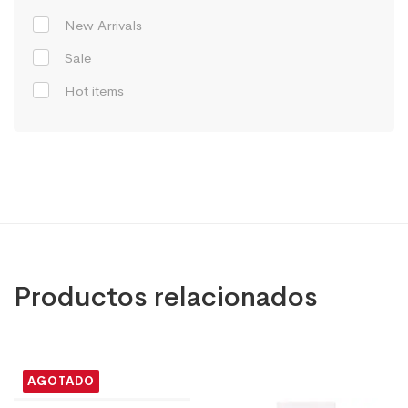
New Arrivals
Sale
Hot items
Productos relacionados
AGOTADO