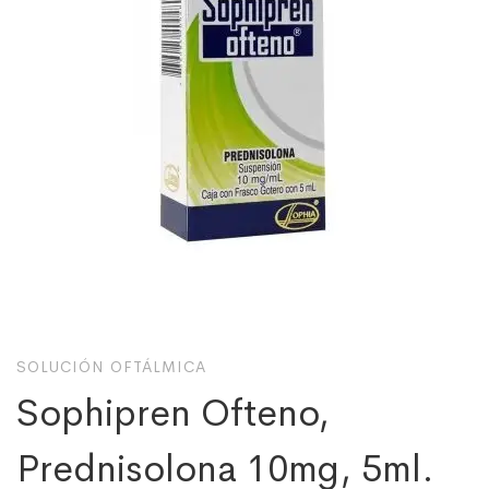
SOLUCIÓN OFTÁLMICA
Sophipren Ofteno,
Prednisolona 10mg, 5ml.