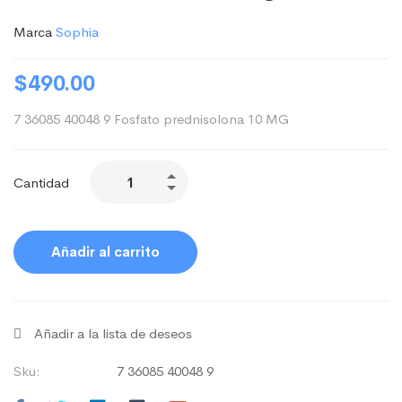
Marca
Sophia
$
490.00
7 36085 40048 9 Fosfato prednisolona 10 MG
Cantidad
Añadir al carrito
Añadir a la lista de deseos
Sku:
7 36085 40048 9