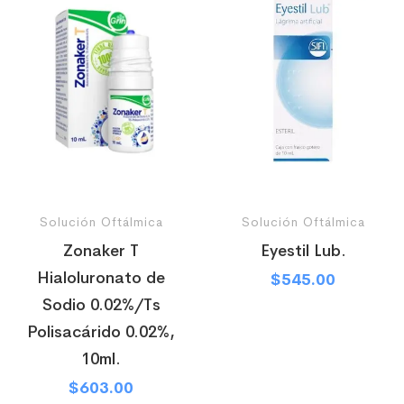
Solución Oftálmica
Solución Oftálmica
Zonaker T
Eyestil Lub.
Hialoluronato de
$
545.00
Sodio 0.02%/Ts
Polisacárido 0.02%,
10ml.
$
603.00