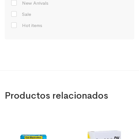
New Arrivals
Sale
Hot items
Productos relacionados