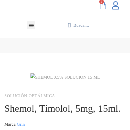
SOLUCIÓN OFTÁLMICA
Shemol, Timolol, 5mg, 15ml.
Marca
Grin