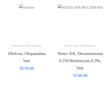
Solución Oftálmica
Solución Oftálmica
Olofcon, Olopatadina
Netex Sifi, Dexametasona
5ml.
0.1%/Netilmicina 0.3%,
5ml.
$
570.00
$
740.00