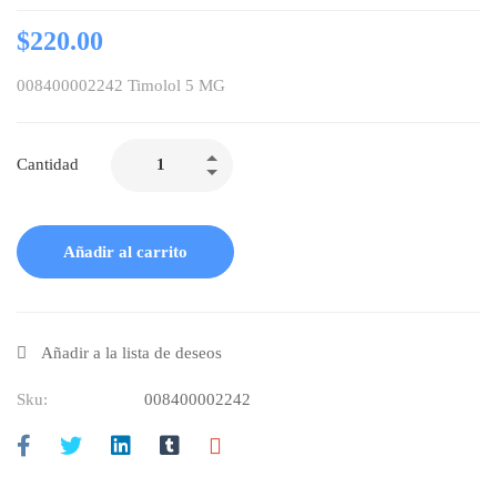
$
220.00
008400002242 Timolol 5 MG
Cantidad
Añadir al carrito
Añadir a la lista de deseos
Sku:
008400002242